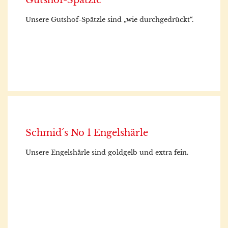
Gutshof-Spätzle
Unsere Gutshof-Spätzle sind „wie durchgedrückt“.
Schmid´s No 1 Engelshärle
Unsere Engelshärle sind goldgelb und extra fein.