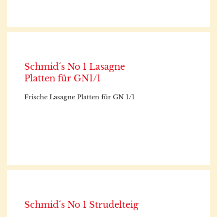
Schmid´s No 1 Lasagne
Platten für GN1/1
Frische Lasagne Platten für GN 1/1
Schmid´s No 1 Strudelteig