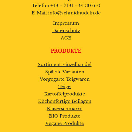
Telefon +49 – 7191 – 91 30 6-0
E-Mail
info@schmidnudeln.de
Impressum
Datenschutz
AGB
PRODUKTE
Sortiment Einzelhandel
Spätzle Varianten
Vorgegarte Teigwaren
Teige
Kartoffelprodukte
Küchenfertige Beilagen
Kaiserschmarrn
BIO Produkte
Vegane Produkte