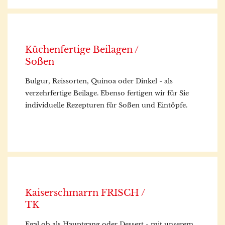
Küchenfertige Beilagen /
Soßen
Bulgur, Reissorten, Quinoa oder Dinkel - als
verzehrfertige Beilage. Ebenso fertigen wir für Sie
individuelle Rezepturen für Soßen und Eintöpfe.
Kaiserschmarrn FRISCH /
TK
Egal ob als Hauptgang oder Dessert - mit unserem