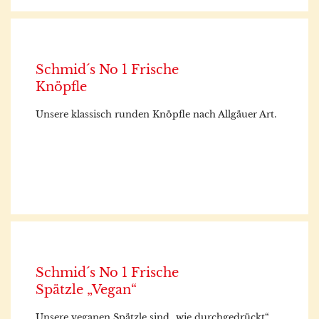
Schmid´s No 1 Frische
Knöpfle
Unsere klassisch runden Knöpfle nach Allgäuer Art.
Schmid´s No 1 Frische
Spätzle „Vegan“
Unsere veganen Spätzle sind „wie durchgedrückt“