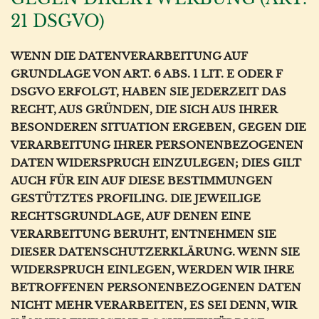
21 DSGVO)
WENN DIE DATENVERARBEITUNG AUF
GRUNDLAGE VON ART. 6 ABS. 1 LIT. E ODER F
DSGVO ERFOLGT, HABEN SIE JEDERZEIT DAS
RECHT, AUS GRÜNDEN, DIE SICH AUS IHRER
BESONDEREN SITUATION ERGEBEN, GEGEN DIE
VERARBEITUNG IHRER PERSONENBEZOGENEN
DATEN WIDERSPRUCH EINZULEGEN; DIES GILT
AUCH FÜR EIN AUF DIESE BESTIMMUNGEN
GESTÜTZTES PROFILING. DIE JEWEILIGE
RECHTSGRUNDLAGE, AUF DENEN EINE
VERARBEITUNG BERUHT, ENTNEHMEN SIE
DIESER DATENSCHUTZERKLÄRUNG. WENN SIE
WIDERSPRUCH EINLEGEN, WERDEN WIR IHRE
BETROFFENEN PERSONENBEZOGENEN DATEN
NICHT MEHR VERARBEITEN, ES SEI DENN, WIR