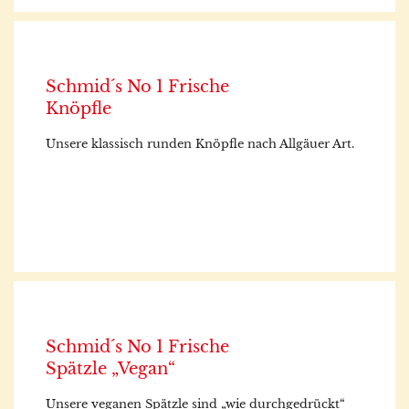
Schmid´s No 1 Frische
Knöpfle
Unsere klassisch runden Knöpfle nach Allgäuer Art.
Schmid´s No 1 Frische
Spätzle „Vegan“
Unsere veganen Spätzle sind „wie durchgedrückt“