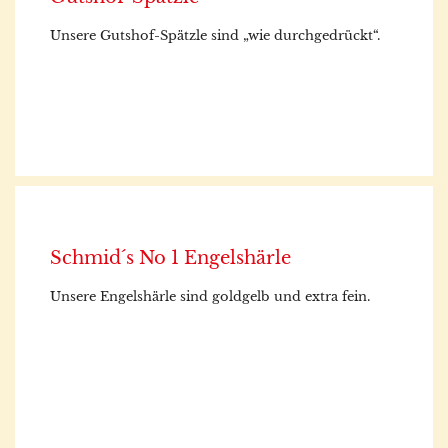
Unsere Gutshof-Spätzle sind „wie durchgedrückt“.
Schmid´s No 1 Engelshärle
Unsere Engelshärle sind goldgelb und extra fein.