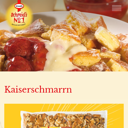
Kaiserschmarrn