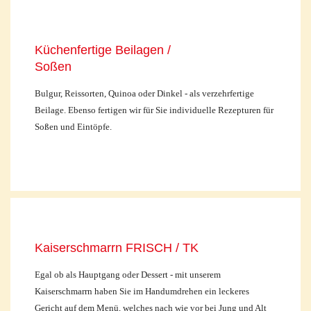
Küchenfertige Beilagen /
Soßen
Bulgur, Reissorten, Quinoa oder Dinkel - als verzehrfertige
Beilage. Ebenso fertigen wir für Sie individuelle Rezepturen für
Soßen und Eintöpfe.
Kaiserschmarrn FRISCH / TK
Egal ob als Hauptgang oder Dessert - mit unserem
Kaiserschmarrn haben Sie im Handumdrehen ein leckeres
Gericht auf dem Menü, welches nach wie vor bei Jung und Alt