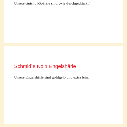
Unsere Gutshof-Spätzle sind „wie durchgedrückt“.
Schmid´s No 1 Engelshärle
Unsere Engelshärle sind goldgelb und extra fein.