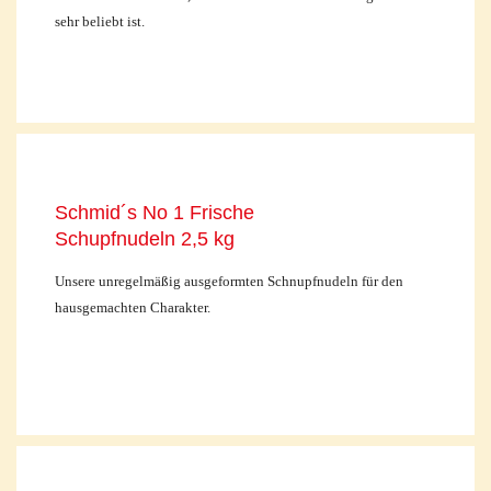
sehr beliebt ist.
Schmid´s No 1 Frische
Schupfnudeln 2,5 kg
Unsere unregelmäßig ausgeformten Schnupfnudeln für den
hausgemachten Charakter.