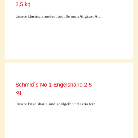
2,5 kg
Unsere klassisch runden Knöpfle nach Allgäuer Art.
Schmid´s No 1 Engelshärle 2,5
kg
Unsere Engelshärle sind goldgelb und extra fein.